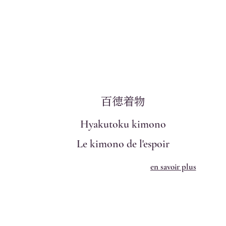
百徳着物
Hyakutoku kimono
Le kimono de l'espoir
en savoir plus